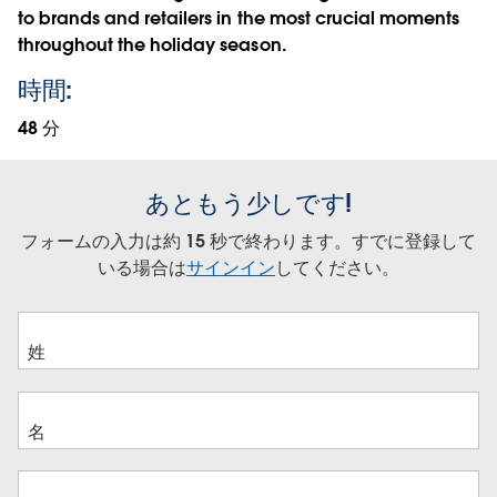
to brands and retailers in the most crucial moments
throughout the holiday season.
時間:
48 分
あともう少しです!
フォームの入力は約 15 秒で終わります。すでに登録して
いる場合は
サインイン
してください。