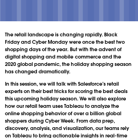
The retail landscape is changing rapidly. Black
Friday and Cyber Monday were once the best two
shopping days of the year. But with the advent of
digital shopping and mobile commerce and the
2020 global pandemic, the holiday shopping season
has changed dramatically.
In this session, we will talk with Salesforce’s retail
experts on their best tricks for scoring the best deals
this upcoming holiday season. We will also explore
how our retail team uses Tableau to analyze the
online shopping behavior of over a billion global
shoppers during Cyber Week. From data prep,
discovery, analysis, and visualization, our teams rely
on Tableau to bring actionable insights in real-time