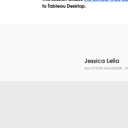
to Tableau Desktop.
Jessica Lella
SOLUTION ENGINEER, T