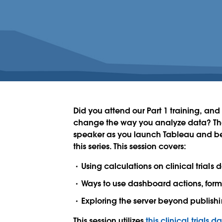
Did you attend our Part 1 training, a
change the way you analyze data? Then 
speaker as you launch Tableau and beg
this series. This session covers:
Using calculations on clinical trials 
Ways to use dashboard actions, form
Exploring the server beyond publish
This session utilizes
this clinical trials d