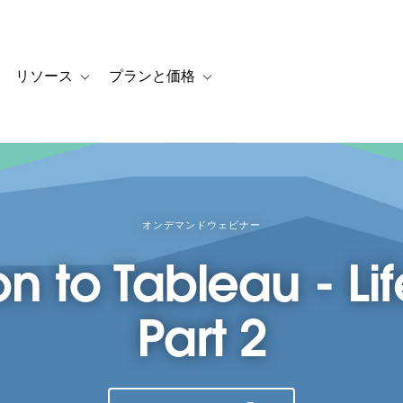
リソース
プランと価格
 for カスタマーストーリー
oggle sub-navigation for ソリューション
Toggle sub-navigation for リソース
Toggle sub-navigation for プランと
オンデマンドウェビナー
on to Tableau - Li
Part 2