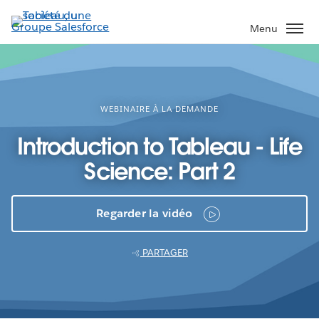
Aller
au
Menu
contenu
principal
WEBINAIRE À LA DEMANDE
Introduction to Tableau - Life
Science: Part 2
Regarder la vidéo
PARTAGER