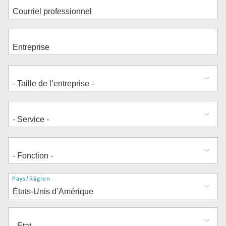
Adresse
Pays/Région