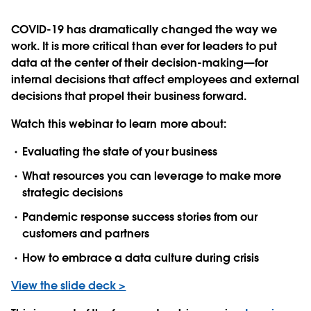
COVID-19 has dramatically changed the way we
work. It is more critical than ever for leaders to put
data at the center of their decision-making—for
internal decisions that affect employees and external
decisions that propel their business forward.
Watch this webinar to learn more about:
Evaluating the state of your business
What resources you can leverage to make more
strategic decisions
Pandemic response success stories from our
customers and partners
How to embrace a data culture during crisis
View the slide deck >