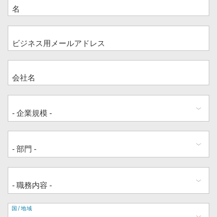
住
国/地域