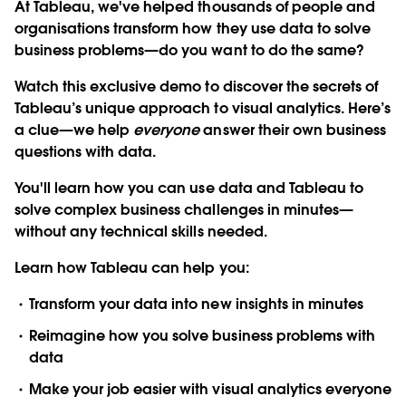
At Tableau, we've helped thousands of people and
organisations transform how they use data to solve
business problems—do you want to do the same?
Watch this exclusive demo to discover the secrets of
Tableau’s unique approach to visual analytics. Here’s
a clue—we help
everyone
answer their own business
questions with data.
You'll learn how you can use data and Tableau to
solve complex business challenges in minutes—
without any technical skills needed.
Learn how Tableau can help you:
Transform your data into new insights in minutes
Reimagine how you solve business problems with
data
Make your job easier with visual analytics everyone