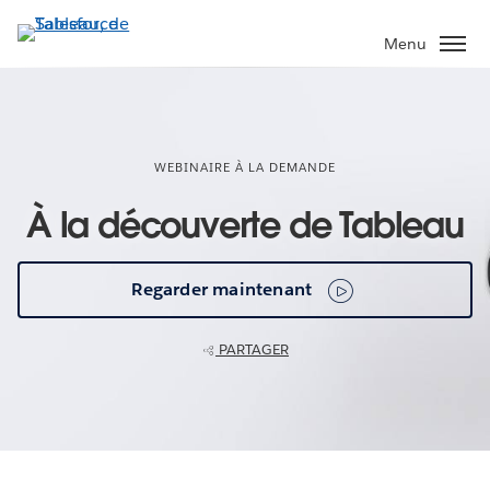
Aller
au
Menu
contenu
principal
WEBINAIRE À LA DEMANDE
À la découverte de Tableau
Regarder maintenant
PARTAGER