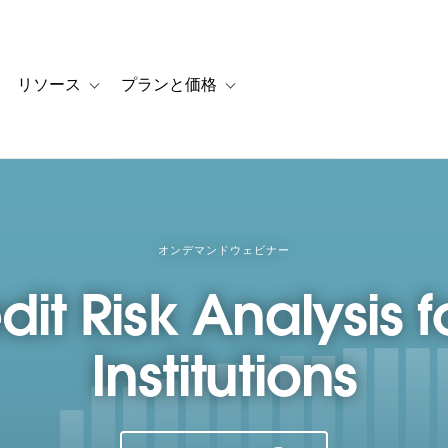
リソース
プランと価格
 for カスタマーストーリー
oggle sub-navigation for ソリューション
Toggle sub-navigation for リソース
Toggle sub-navigation for プランと
オンデマンドウェビナー
it Risk Analysis f
Institutions