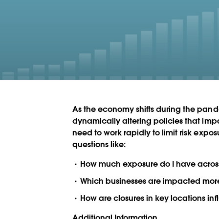
As the economy shifts during the pan
dynamically altering policies that impa
need to work rapidly to limit risk expo
questions like:
How much exposure do I have across
Which businesses are impacted more
How are closures in key locations inf
Additional Information