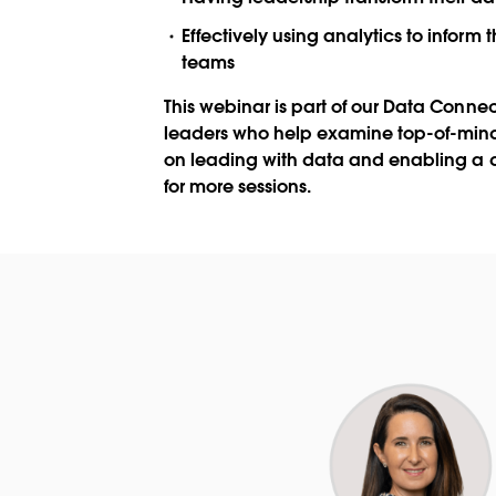
Effectively using analytics to infor
teams
This webinar is part of our Data Connec
leaders who help examine top-of-mind
on leading with data and enabling a d
for more sessions.