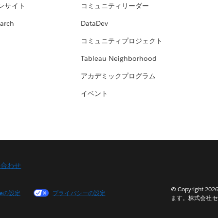
ンサイト
コミュニティリーダー
arch
DataDev
コミュニティプロジェクト
Tableau Neighborhood
アカデミックプログラム
イベント
い合わせ
© Copyright 2
ieの設定
プライバシーの設定
ます。株式会社セ