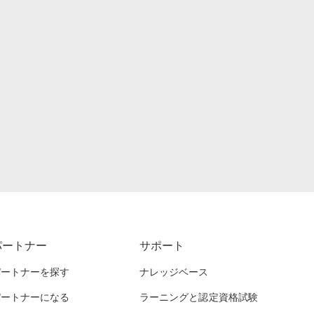
パートナー
サポート
パートナーを探す
ナレッジベース
パートナーになる
ラーニングと認定資格試験