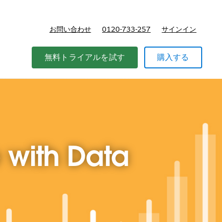
お問い合わせ
0120-733-257
サインイン
価格
無料トライアルを試す
購入する
e with Data