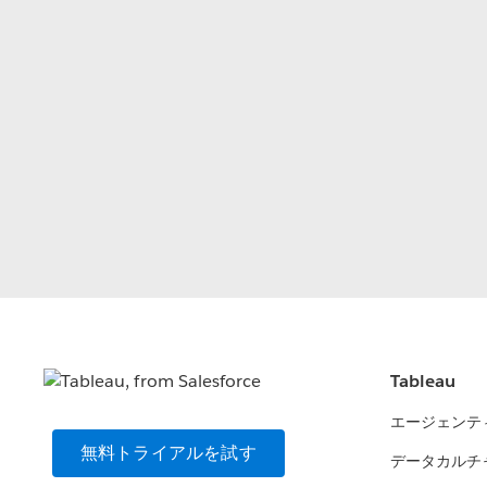
Tableau
エージェンテ
無料トライアルを試す
データカルチ