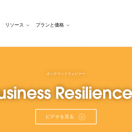
リソース
プランと価格
 for カスタマーストーリー
oggle sub-navigation for ソリューション
Toggle sub-navigation for リソース
Toggle sub-navigation for プランと
オンデマンドウェビナー
usiness Resilienc
ビデオを見る