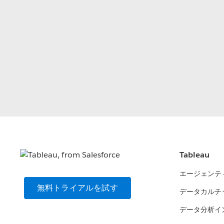
Tableau
エージェンテ
無料トライアルを試す
データカルチ
データ分析イ