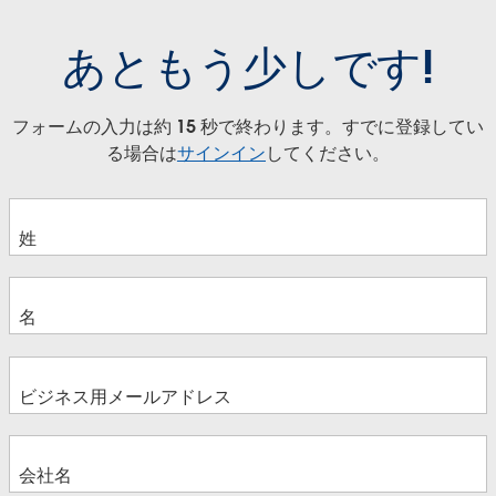
あともう少しです!
フォームの入力は約 15 秒で終わります。すでに登録してい
る場合は
サインイン
してください。