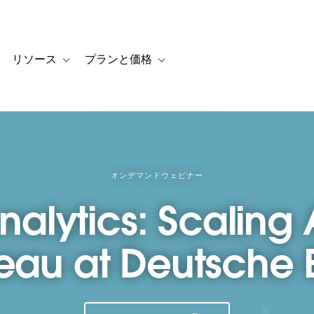
リソース
プランと価格
 for カスタマーストーリー
oggle sub-navigation for ソリューション
Toggle sub-navigation for リソース
Toggle sub-navigation for プランと
オンデマンドウェビナー
nalytics: Scaling
eau at Deutsche