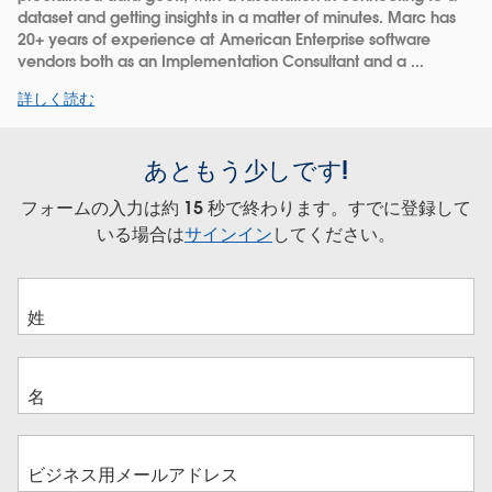
dataset and getting insights in a matter of minutes. Marc has
20+ years of experience at American Enterprise software
vendors both as an Implementation Consultant and a ...
詳しく読む
あともう少しです!
フォームの入力は約 15 秒で終わります。すでに登録して
いる場合は
サインイン
してください。