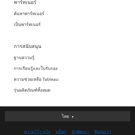
พาร์ทเนอร์
ค้นหาพาร์ทเนอร์
เป็นพาร์ทเนอร์
การสนับสนุน
ฐานความรู้
การเรียนรู้และใบรับรอง
ความช่วยเหลือ Tableau
รุ่นผลิตภัณฑ์ทั้งหมด
ไทย
ไทย
Deutsch
ความไว้วางใจ
บล็อก
นักพัฒนา
ติดต่อเรา
English (UK)