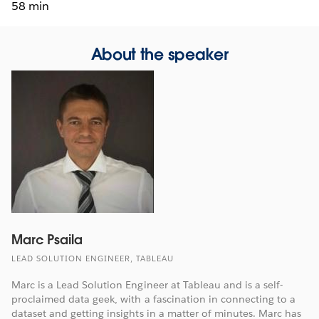
58 min
About the speaker
Marc Psaila
LEAD SOLUTION ENGINEER, TABLEAU
Marc is a Lead Solution Engineer at Tableau and is a self-
proclaimed data geek, with a fascination in connecting to a
dataset and getting insights in a matter of minutes. Marc has