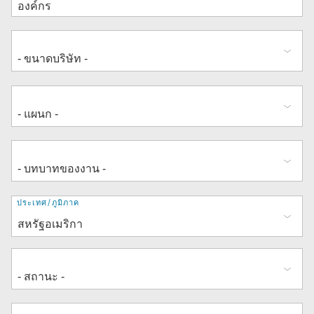
ที่
ประเทศ/ภูมิภาค
อยู่