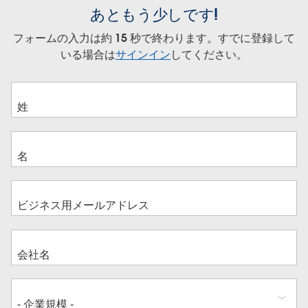
あともう少しです!
フォームの入力は約 15 秒で終わります。すでに登録して
いる場合は
サインイン
してください。