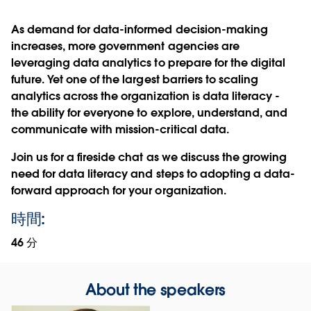
As demand for data-informed decision-making
increases, more government agencies are
leveraging data analytics to prepare for the digital
future. Yet one of the largest barriers to scaling
analytics across the organization is data literacy -
the ability for everyone to explore, understand, and
communicate with mission-critical data.
Join us for a fireside chat as we discuss the growing
need for data literacy and steps to adopting a data-
forward approach for your organization.
時間:
46 分
About the speakers