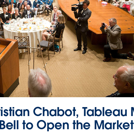
istian Chabot, Tablea
Bell to Open the Market