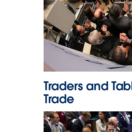
Traders and Tab
Trade