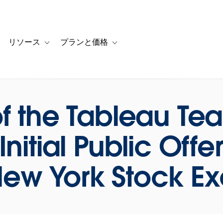
リソース
プランと価格
 for カスタマーストーリー
oggle sub-navigation for ソリューション
Toggle sub-navigation for リソース
Toggle sub-navigation for プランと
f the Tableau Te
nitial Public Offe
New York Stock 