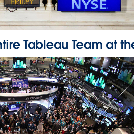
ntire Tableau Team at t