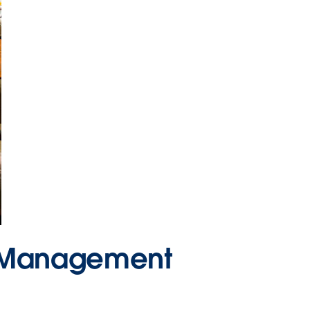
u Management