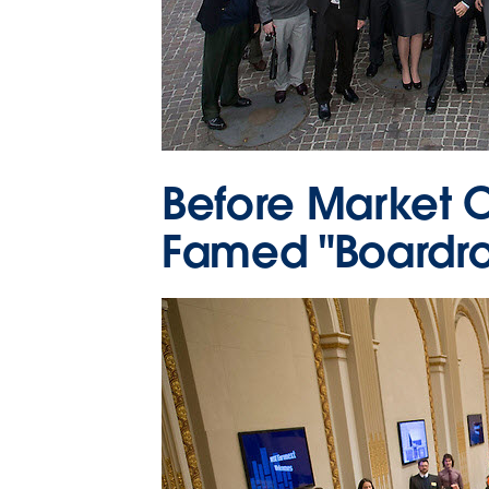
Before Market O
Famed "Boardr