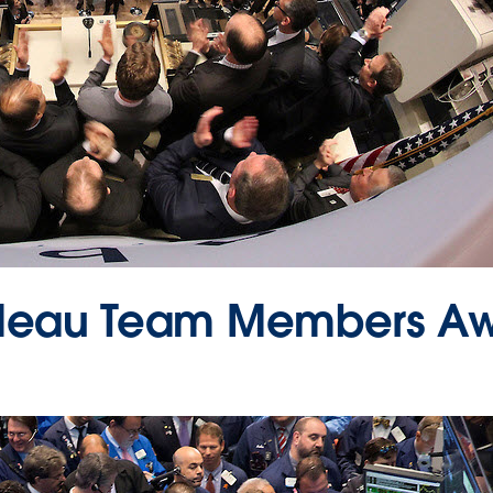
leau Team Members Awai