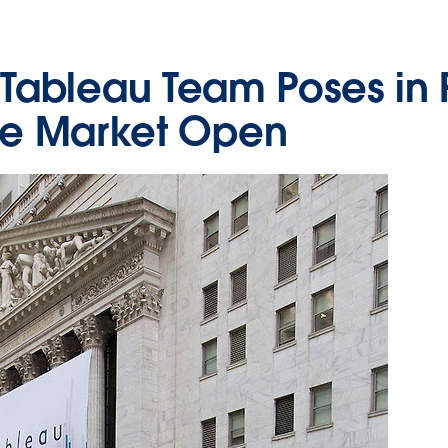
t: Tableau Team Poses in 
re Market Open