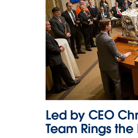
Led by CEO Chr
Team Rings the 