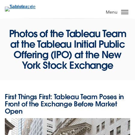
Aller
au
Menu
contenu
principal
Photos of the Tableau Team
at the Tableau Initial Public
Offering (IPO) at the New
York Stock Exchange
First Things First: Tableau Team Poses in
Front of the Exchange Before Market
Open