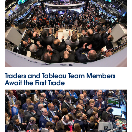
Traders and Tableau Team Members
Await the First Trade