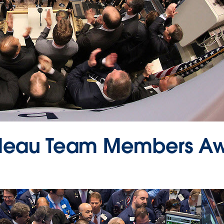
leau Team Members Awai