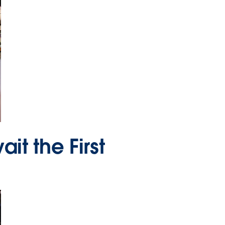
t the First