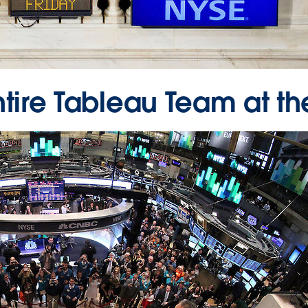
ntire Tableau Team at t