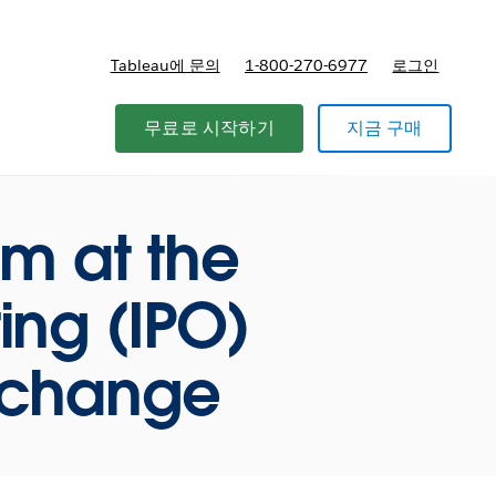
Tableau에 문의
1-800-270-6977
로그인
무료로 시작하기
지금 구매
am at the
ring (IPO)
Exchange