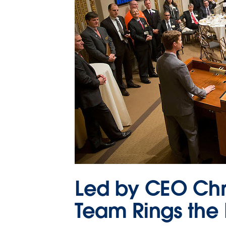
Led by CEO Chr
Team Rings the 