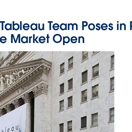
t: Tableau Team Poses in 
re Market Open