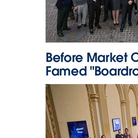
Before Market O
Famed "Boardr