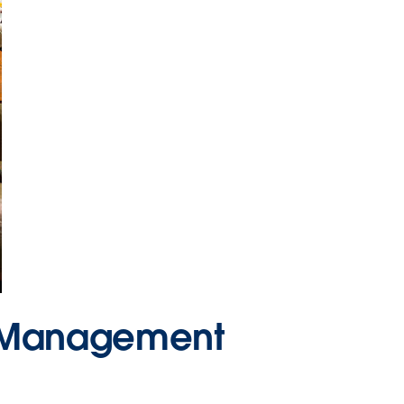
u Management