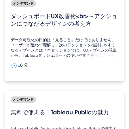
オンデマンド
ダッシュボードUX改善術<br>～アクショ
ンにつながるデザインの考え方
データ可視化の目的は「見ること」だけではありません。
ユーザーが迷わず理解し、次のアクションを検討しやすく
なるデザインとは？本セッションでは、UXデザインの視点
から、Tableauダッシュボードの使いやすさを向上させる
ポイントを解説。認知負荷を減らし、視線の流れを整理す
18 分
るデザインのコツや、具体的な改善例を紹介します。 芹澤
奈々セールスフォース・…
オンデマンド
無料で使える！Tableau Publicの魅力
Tableau Public AmbassadorからTableau Publicの魅力と