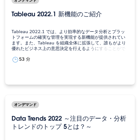
オンデマンド
Tableau 2022.1 新機能のご紹介
Tableau 2022.1 では、より効率的なデータ分析とプラッ
トフォームの確実な管理を実現する新機能が提供されてい
ます。また、Tableau を組織全体に拡張して、誰もがより
優れたビジネス上の意思決定を行えるようにすることがで
きます。 主な新機能の注目すべき点について、ウェビナー
53 分
にてご紹介いたします。 新しいワークブックオプティマイ
ザーで、設計の主な特徴を提示して、…
オンデマンド
Data Trends 2022 ～注目のデータ・分析
トレンドのトップ 5とは？～