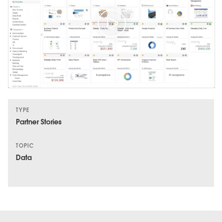
TYPE
Partner Stories
TOPIC
Data