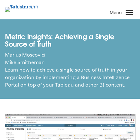
ข้าม
ไป
Menu
ที่
เนื้อหา
หลัก
Metric Insights: Achieving a Single
Source of Truth
Marius Moscovici
Mike Smitheman
Learn how to achieve a single source of truth in your
organization by implementing a Business Intelligence
Portal on top of your Tableau and other BI content.