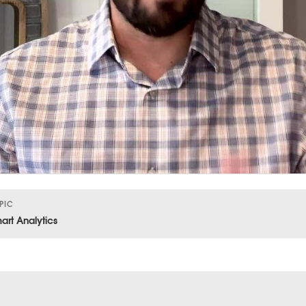
PIC
art Analytics