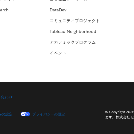
arch
DataDev
コミュニティプロジェクト
Tableau Neighborhood
アカデミックプログラム
イベント
い合わせ
© Copyright 2
ieの設定
プライバシーの設定
ます。株式会社セ