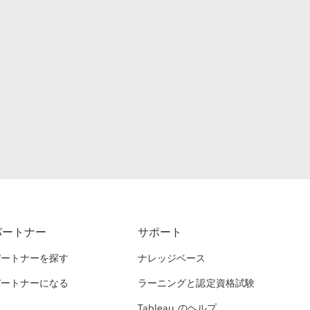
パートナー
サポート
パートナーを探す
ナレッジベース
パートナーになる
ラーニングと認定資格試験
Tableau のヘルプ