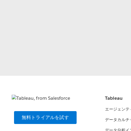
Tableau
エージェンテ
無料トライアルを試す
データカルチ
データ分析イ