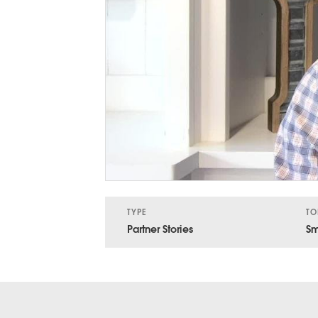
TYPE
TO
Partner Stories
Sm