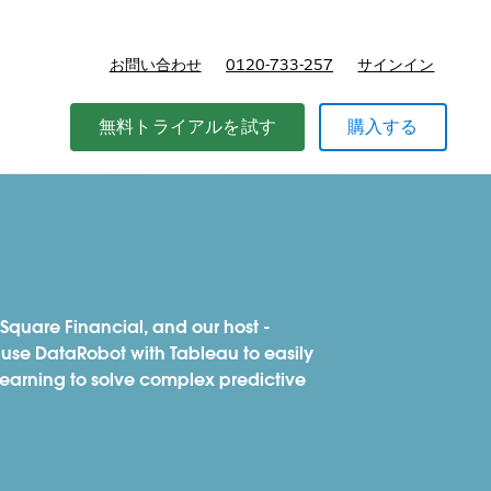
お問い合わせ
0120-733-257
サインイン
価格
無料トライアルを試す
購入する
Square Financial, and our host -
use DataRobot with Tableau to easily
arning to solve complex predictive