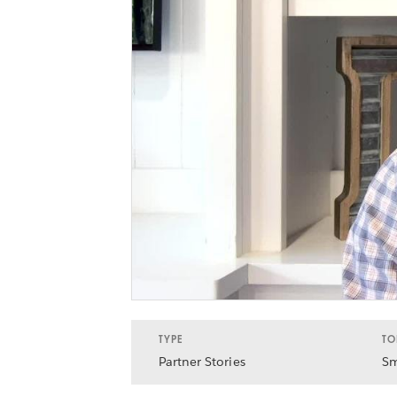
TYPE
TO
Partner Stories
Sm