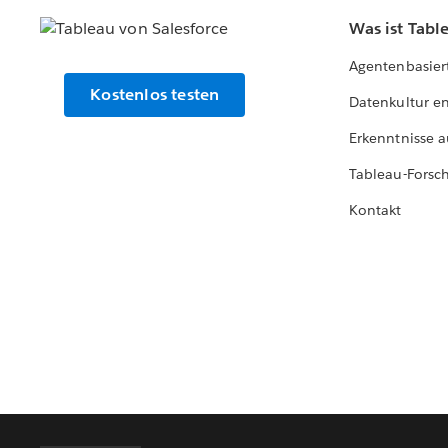
Was ist Tabl
Agentenbasier
Kostenlos testen
Datenkultur e
Erkenntnisse a
Tableau-Forsc
Kontakt