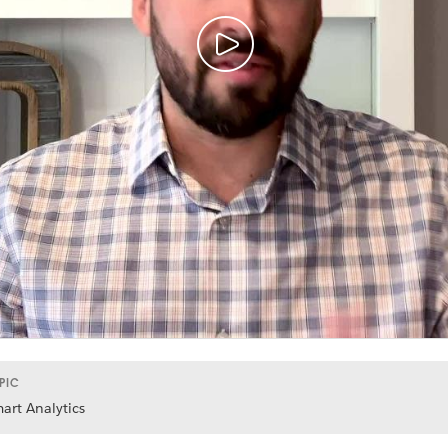
PIC
art Analytics