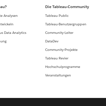
eau?
Die Tableau-Community
te Analysen
Tableau Public
ntwickeln
Tableau-Benutzergruppen
us Data Analytics
Community-Leiter
hung
DataDev
Community-Projekte
Tableau Revier
Hochschulprogramme
Veranstaltungen