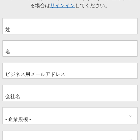
る場合は
サインイン
してください。