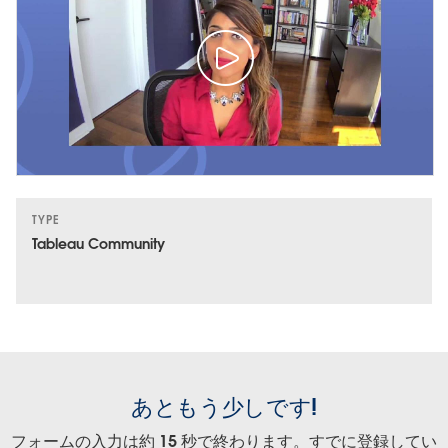
TYPE
Tableau Community
あともう少しです!
フォームの入力は約 15 秒で終わります。すでに登録してい