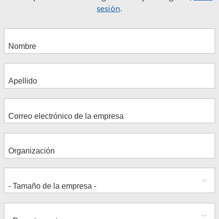
sesión
.