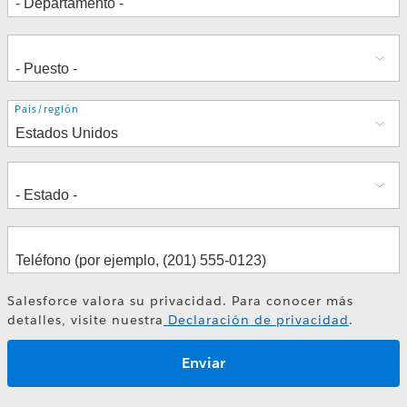
Dirección
País/región
Salesforce valora su privacidad. Para conocer más
detalles, visite nuestra
Declaración de privacidad
.