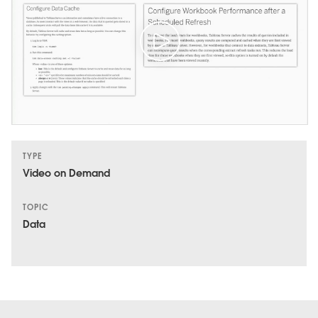
TYPE
Video on Demand
TOPIC
Data