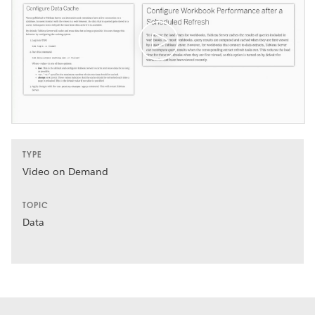
TYPE
Video on Demand
TOPIC
Data