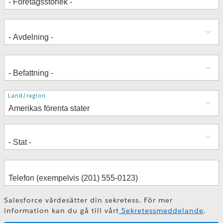
Adress
Land/region
Salesforce värdesätter din sekretess. För mer
information kan du gå till vårt
Sekretessmeddelande
.