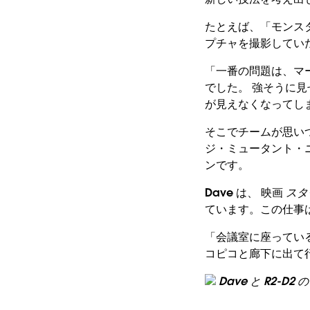
たとえば、「モンス
プチャを撮影してい
「一番の問題は、マ
でした。 強そうに
が見えなくなってし
そこでチームが思い
ジ・ミュータント・
ンです。
Dave は、 映画
スタ
ています。この仕事は
「会議室に座っている
コピコと廊下に出て行
Dave と R2-D