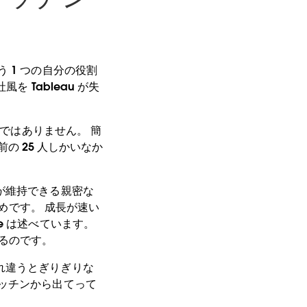
 1 つの自分の役割
 Tableau が失
のではありません。 簡
前の 25 人しかいなか
が維持できる親密な
ためです。 成長が速い
e は述べています。
いるのです。
れ違うとぎりぎりな
ッチンから出てって