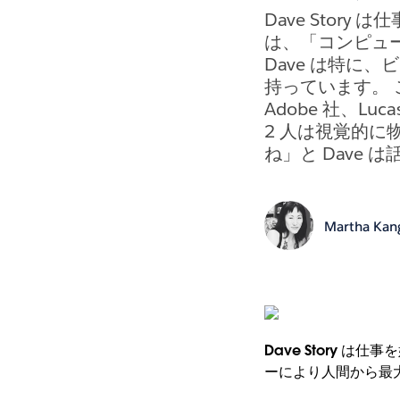
Dave Sto
は、「コンピュ
Dave は特に
持っています。 このア
Adobe 社、Lu
2 人は視覚的に
ね」と Dave 
Martha Kan
Dave Story
ーにより人間から最