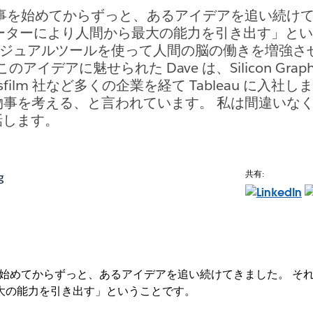
ry は仕事を始めてからずっと、あるアイデアを追い続け
ーターにより人間から最大の能力を引き出す」と
、ビジュアルツールを使って人間の脳の働きを増強
イデアに魅せられた Dave は、Silicon Graphic
casfilm 社など多くの企業を経て Tableau に入社し
物事を考える、と言われています。 私は間違いなくそ
は話します。
共有:
g
 は仕事を始めてからずっと、あるアイデアを追い続けてきました。 
大の能力を引き出す」ということです。