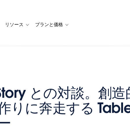
リソース
プランと価格
 for カスタマーストーリー
oggle sub-navigation for ソリューション
Toggle sub-navigation for リソース
Toggle sub-navigation for プランと
 Story との対談。創
りに奔走する Table
ー