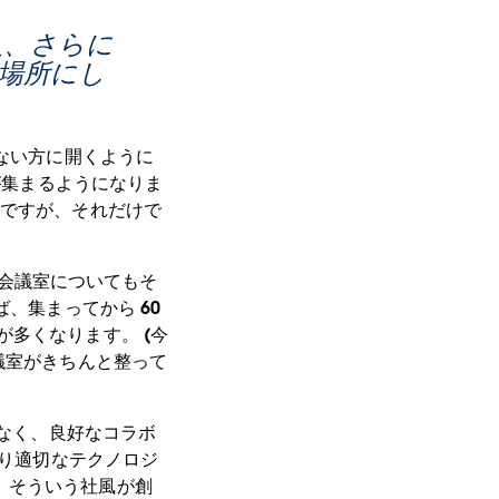
 人、さらに
い場所にし
のない方に開くように
が集まるようになりま
とですが、それだけで
ば、会議室についてもそ
、集まってから 60
多くなります。 (今
議室がきちんと整って
少なく、良好なコラボ
わり適切なテクノロジ
、そういう社風が創