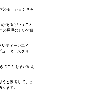
ズ
のモーションキャ
毛があるということ
この眉毛のせいで目
クやティーンエイ
ピュータースクリー
きのことをまだ覚え
と思うと後退して、ピ
語ります。