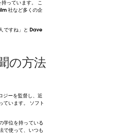
を持っています。 こ
sfilm 社など多くの企
人ですね」と Dave
未聞の方法
クノロジーを監督し、近
っています。 ソフト
。
の学位を持っている
法で使って、いつも