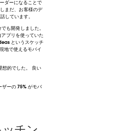
のリーダーになることで
かしまだ、お客様のデ
 は話しています。
分でも開発しました。
社内アプリを使っていた
deas というスケッチ
際に現地で使えるモバイ
想的でした。 良い
。
ザーの 75% がモバ
でキッチン