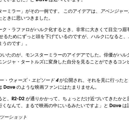
ターミラー」がその一例です。 このアイデアは、
アベンジャー
たときに思いつきました。
ーク・ラファロがハルク化するとき、非常に大きくて目立つ眉
見せるためにずっと頭を下げているのですが、ハルクになると、
まうのです」。
ついたのが、モンスターミラーのアイデアでした。俳優がハル
ニンジャ・タートルズに変身した自分を見ることができるコン
ー・ウォーズ・エピソード 4
が公開され、それを見に行ったと
 Dave のような映画ファンにはたまりません。
と、R2-D2 が通りかかって、ちょっとだけ近づいてきたか
くなんて、まるで映画の中にいるみたいですよ」と Dave は
2 のツーショット