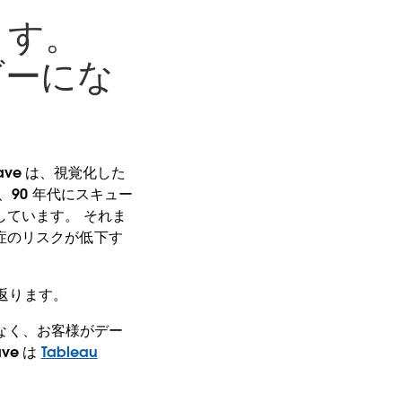
ます。
ダーにな
ave は、視覚化した
、90 年代にスキュー
ています。 それま
症のリスクが低下す
り返ります。
係なく、お客様がデー
ve は
Tableau