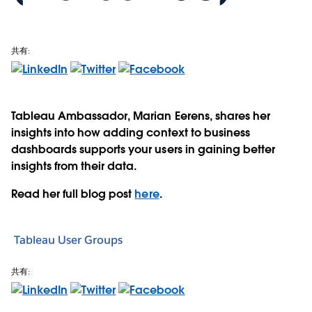
共有:
Tableau Ambassador, Marian Eerens, shares her
insights into how adding context to business
dashboards supports your users in gaining better
insights from their data.
Read her full blog post
here
.
Tableau User Groups
共有: