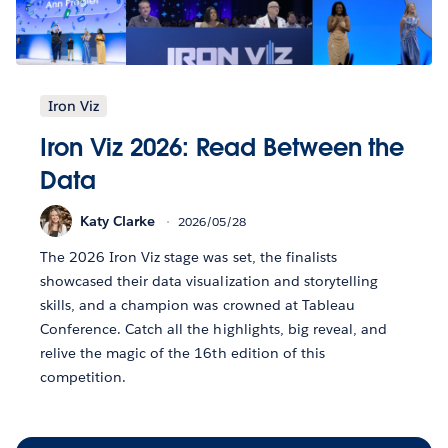
Iron Viz
Iron Viz 2026: Read Between the
Data
Katy Clarke
2026/05/28
The 2026 Iron Viz stage was set, the finalists
showcased their data visualization and storytelling
skills, and a champion was crowned at Tableau
Conference. Catch all the highlights, big reveal, and
relive the magic of the 16th edition of this
competition.