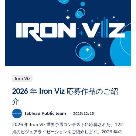
Iron Viz
2026 年 Iron Viz 応募作品のご紹
介
Tableau Public team
2025/12/15
2026 年 Iron Viz 世界予選コンテストに応募された、122
点のビジュアライゼーションをご紹介します。2026 年の