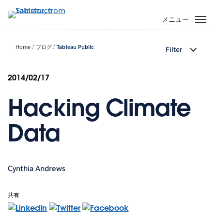
メ
イ
メニュー
ン
コ
Home
ブログ
Tableau Public
Filter
ン
テ
ン
2014/02/17
ツ
Hacking Climate
に
移
動
Data
Cynthia Andrews
共有: