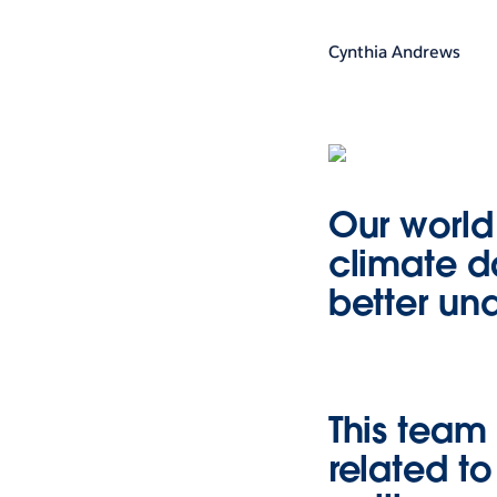
Cynthia Andrews
Our world
climate d
better un
This team 
related to