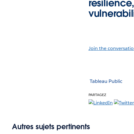
resilienc
vulnerabili
Join the conversatio
Tableau Public
PARTAGEZ
Autres sujets pertinents