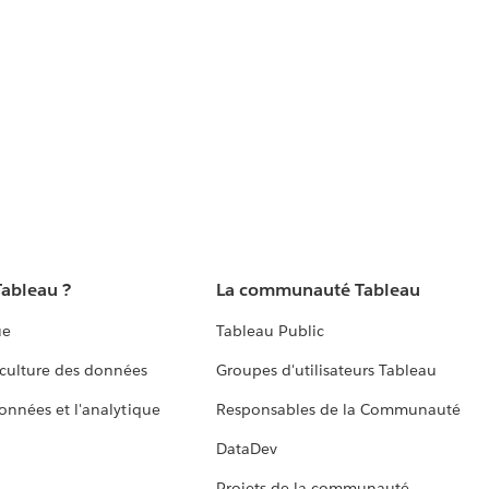
Tableau ?
La communauté Tableau
ue
Tableau Public
culture des données
Groupes d'utilisateurs Tableau
données et l'analytique
Responsables de la Communauté
DataDev
Projets de la communauté