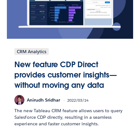
CRM Analytics
New feature CDP Direct
provides customer insights—
without moving any data
Anirudh Sridhar
2022/03/14
The new Tableau CRM feature allows users to query
Salesforce CDP directly, resulting in a seamless
experience and faster customer insights.