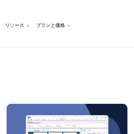
リソース
プランと価格
 for カスタマーストーリー
oggle sub-navigation for ソリューション
Toggle sub-navigation for リソース
Toggle sub-navigation for プランと