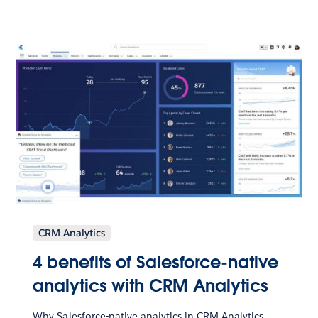
CRM Analytics
4 benefits of Salesforce-native
analytics with CRM Analytics
Why Salesforce-native analytics in CRM Analytics