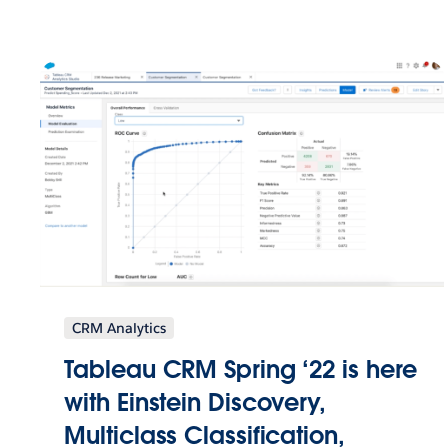
CRM Analytics
Tableau CRM Spring ‘22 is here
with Einstein Discovery,
Multiclass Classification,