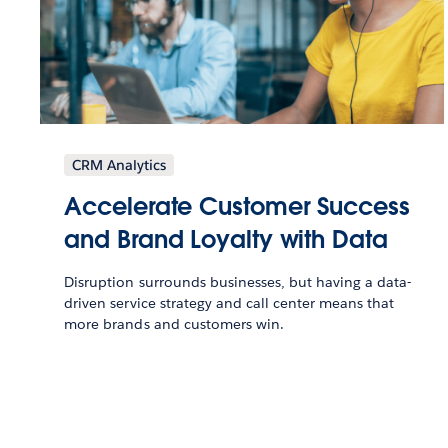
CRM Analytics
Accelerate Customer Success
and Brand Loyalty with Data
Disruption surrounds businesses, but having a data-
driven service strategy and call center means that
more brands and customers win.