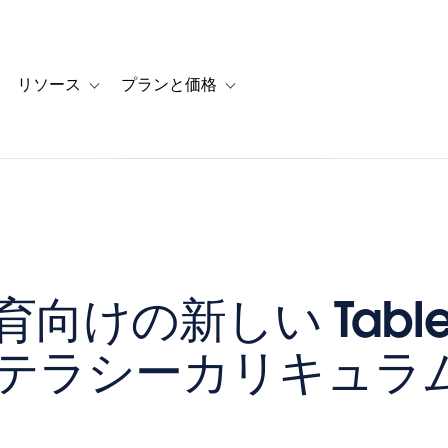
リソース
プランと価格
 for カスタマーストーリー
oggle sub-navigation for ソリューション
Toggle sub-navigation for リソース
Toggle sub-navigation for プランと
向けの新しい Table
テラシーカリキュラ