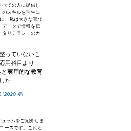
すべての人に提供し
ーのスキルを学生に
とに、私は大きな喜び
、データで情報を伝
ータリテラシーのカ
整っていないこ
応用科目より
っと実用的な教育
した
2020 年)
キュラムをご紹介しま
るコースです。これら