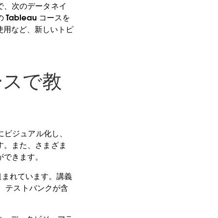
で、次のデータネイ
bleau コースを
 の使用など、新しいトピ
ースで教
にビジュアル化し、
す。また、さまざま
ができます。
に組まれています。講義
モ、テストバンクが含