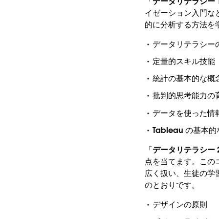
「
データリテラシー 
イゼーション入門な
的に分析する方法を
データリテラシー
定量的スキル技能
統計の基本的な概
批判的思考能力の
データを使った情
Tableau の基本
「
データリテラシー 
点を当てます。この
広く扱い、生徒の学
のとおりです。
デザインの原則