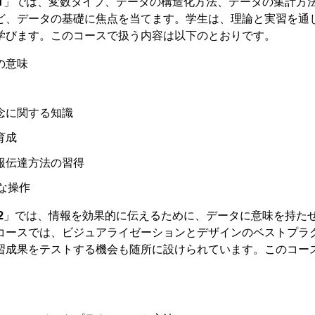
1
」では、変数タイプ、データの構造化方法、データの集計方
ど、データの基礎に焦点を当てます。学生は、理論と実習を通
学びます。このコースで扱う内容は以下のとおりです。
の意味
念に関する知識
育成
報伝達方法の習得
的な操作
2
」では、情報を効果的に伝えるために、データに意味を持た
コースでは、ビジュアライゼーションとデザインのベストプラ
習成果をテストする機会も随所に設けられています。このコー