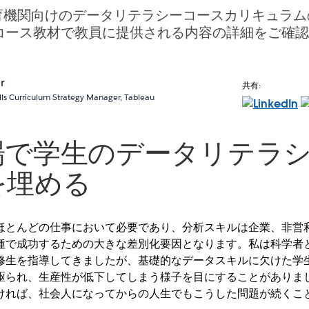
は、教育機関向けのデータリテラシーコースカリキュラム
コース教材で教員に提供される内容の詳細をご確
r
共有:
lls Curriculum Strategy Manager, Tableau
場で学生のデータリテラ
を埋める
ほとんどの仕事において必要であり、分析スキルは企業、非営
種で成功するための大きな差別化要因となります。私は科学者
修生を指導してきましたが、基礎的なデータスキルに欠けた学
駆られ、生産性が低下してしまう様子を目にすることがありま
ければ、社会人になってからの人生でもこうした問題が続くこ