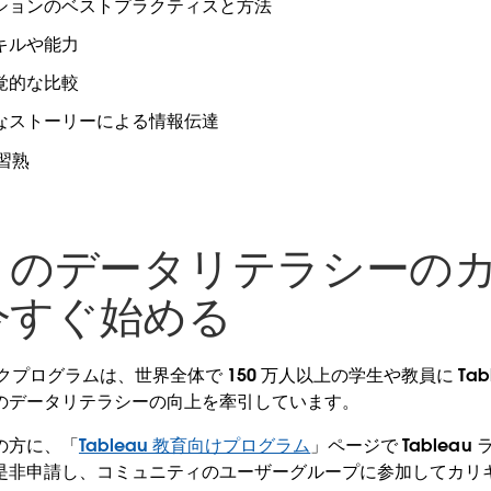
ションのベストプラクティスと方法
キルや能力
覚的な比較
なストーリーによる情報伝達
の習熟
eau のデータリテラシーの
今すぐ始める
ミックプログラムは、世界全体で 150 万人以上の学生や教員に Tab
のデータリテラシーの向上を牽引しています。
の方に、「
Tableau 教育向けプログラム
」ページで Tablea
是非申請し、コミュニティのユーザーグループに参加してカリ