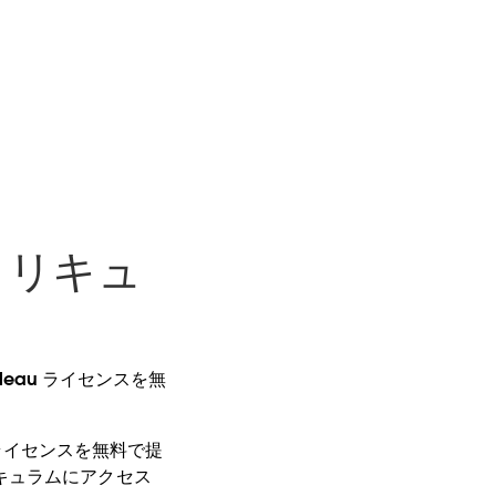
カリキュ
leau ライセンスを無
u ライセンスを無料で提
キュラムにアクセス