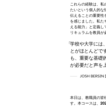
これらの経験は、私
たいという個人的な
伝えることの重要性を
を感じました。私た
える能力」と定義し
リキュラムを教員が
学校や大学には
とがほとんどで
も、重要な基礎的
が必要だと声を
JOSH BERSIN
本日は、教職員の皆
す。本コースは、20