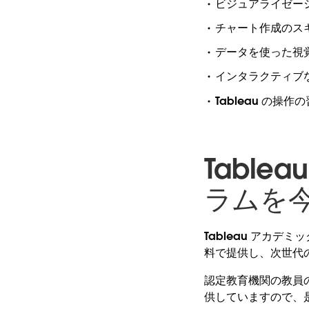
ビジュアライゼー
チャート作成のス
データを使った視
インタラクティブ
Tableau の操作
Tabl
ラムを
Tableau アカデ
料で提供し、次世代
認定教育機関の教員
供していますので、