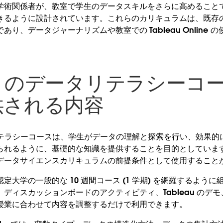
学術関係者が、教室で学生のデータスキルをさらに高めること
るように設計されています。これらのカリキュラムは、既存の Ta
り、データジャーナリズムや教室での Tableau Online
。
eau のデータリテラシーコ
供される内容
タリテラシーコースは、学生がデータの理解と探索を行い、効果的
られるように、基礎的な知識を提供することを目的としていま
データサイエンスカリキュラムの前提条件として使用すること
定大学の一般的な 10 週間コース (1 学期) を網羅するよう
ディスカッションボードのアクティビティ、Tableau のデ
授業に合わせて内容を調整するだけで利用できます。