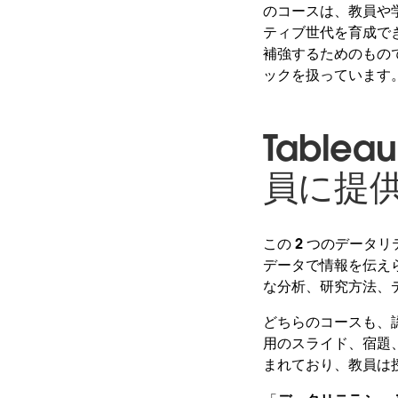
のコースは、教員や
ティブ世代を育成でき
補強するためのものであ
ックを扱っています
Tabl
員に提
この 2 つのデー
データで情報を伝え
な分析、研究方法、
どちらのコースも、認
用のスライド、宿題、
まれており、教員は