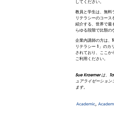
してください。
教員と学生は、無料ライ
リテラシーのコース
紹介する、世界で最も
らゆる段階で比類の
企業内講師の方は、Ta
リテラシー 1」のカ
されており、ここか
ご利用ください。
Sue Kraemer 
ュアライゼーションコ
ます。
Academic
Academ