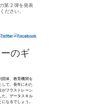
の第 2 弾を発表
認ください。
シーのギ
利団体、教育機関を
として、長年にわた
生がフラストレーシ
した。データスキル
とになるでしょう。