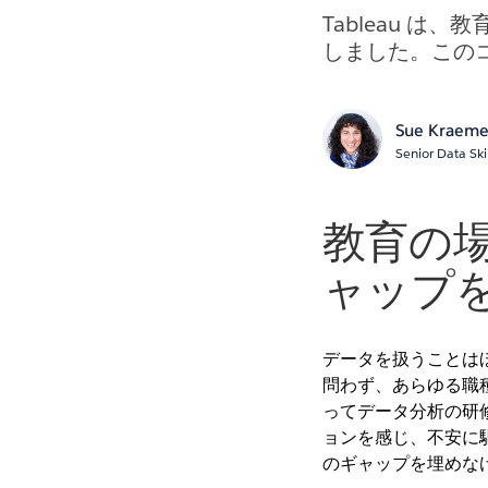
Tableau 
しました。この
Sue Kraeme
Senior Data Ski
教育の
ャップ
データを扱うことは
問わず、あらゆる職
ってデータ分析の研
ョンを感じ、不安に
のギャップを埋めな