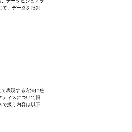
法、データビジュアラ
じて、データを批判
せて表現する方法に焦
クティスについて幅
スで扱う内容は以下