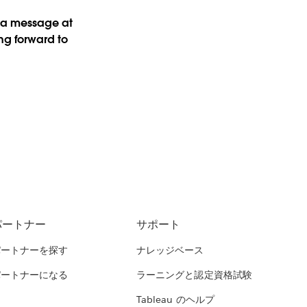
us a message at
ng forward to
パートナー
サポート
パートナーを探す
ナレッジベース
パートナーになる
ラーニングと認定資格試験
Tableau のヘルプ