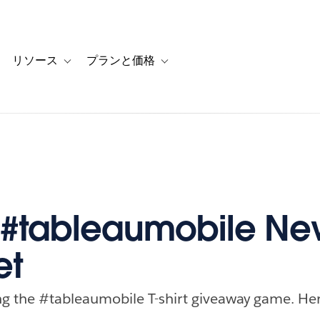
リソース
プランと価格
 for カスタマーストーリー
oggle sub-navigation for ソリューション
Toggle sub-navigation for リソース
Toggle sub-navigation for プランと
e #tableaumobile New
et
ng the #tableaumobile T-shirt giveaway game. Her