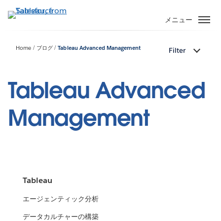
メ
イ
メニュー
ン
コ
Home
ブログ
Tableau Advanced Management
Filter
ン
テ
ン
Tableau Advanced
ツ
に
Management
移
動
Tableau
エージェンティック分析
データカルチャーの構築