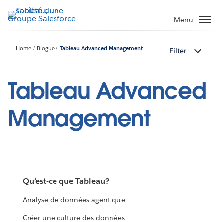
Aller
au
Menu
contenu
principal
Home
Blogue
Tableau Advanced Management
Filter
Tableau Advanced
Management
Qu’est-ce que Tableau?
Analyse de données agentique
Créer une culture des données