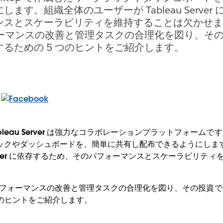
ます。組織全体のユーザーが Tableau Server
スとスケーラビリティを維持することは欠かせません。
パフォーマンスの改善と管理タスクの合理化を図り、そ
るための 5 つのヒントをご紹介します。
eau Server は強力なコラボレーションプラットフォームです。Tab
ックやダッシュボードを、簡単に共有し配布できるようにしま
 Server に依存するため、そのパフォーマンスとスケーラビリテ
ver でパフォーマンスの改善と管理タスクの合理化を図り、その投
つのヒントをご紹介します。