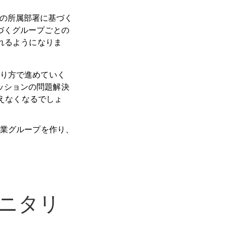
ザーの所属部署に基づく
づくグループごとの
れるようになりま
り方で進めていく
ッションの問題解決
負えなくなるでしょ
業グループを作り、
モニタリ