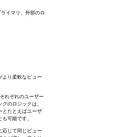
ププライマリ、外部のロ
がより柔軟なビュー
し、それぞれのユーザー
ングのロジックは、
ーとたとえばユーザ
とも可能です。
に応じて同じビュー