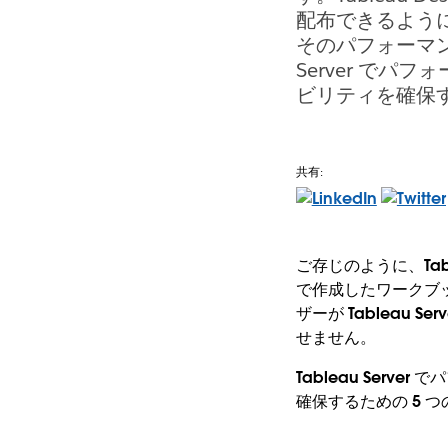
配布できるようにし
そのパフォーマン
Server で
ビリティを確保す
共有:
ご存じのように、Tabl
で作成したワークブ
ザーが Tableau
せません。
Tableau Ser
確保するための 5 