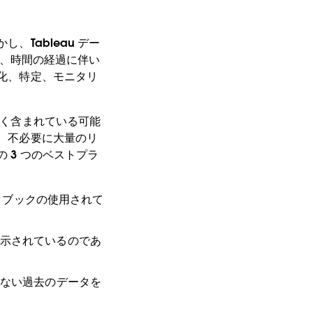
、Tableau デー
ると、時間の経過に伴い
適化、特定、モニタリ
。
多く含まれている可能
り、不必要に大量のリ
 3 つのベストプラ
ークブックの使用されて
示されているのであ
ない過去のデータを