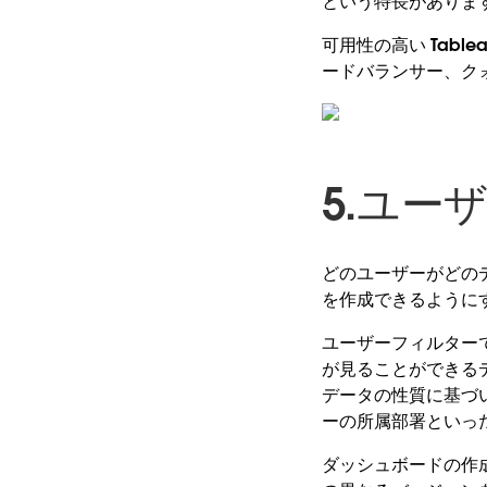
という特長がありま
可用性の高い Tabl
ードバランサー、ク
5.ユー
どのユーザーがどの
を作成できるように
ユーザーフィルターでは
が見ることができる
データの性質に基づ
ーの所属部署といっ
ダッシュボードの作