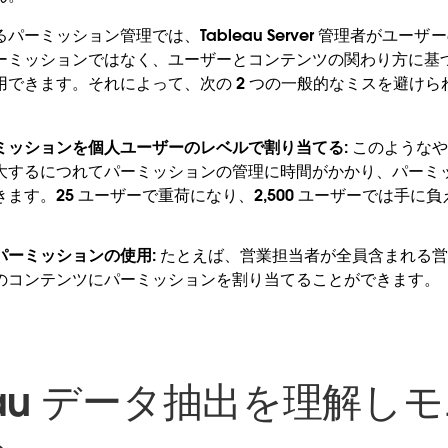
ーミッション管理では、Tableau Server 管理者がユー
ーミッションではなく、ユーザーとコンテンツの関わり方に基
用できます。それによって、次の 2 つの一般的なミスを避けら
ミッションを個人ユーザーのレベルで割り当てる:
このようなや
大するにつれてパーミッションの管理に時間がかかり、パーミ
ます。25 ユーザーで重荷になり、2,500 ユーザーでは手に
パーミッションの使用:
たとえば、営業担当者が全員含まれる営
のコンテンツにパーミッションを割り当てることができます。
bleau データ抽出を理解し
る