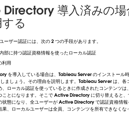
ive Directory 導入済み
用する
er 上のユーザー認証には、次の 2 つの手段があります。
rver が内部に持つ認証資格情報を使ったローカル認証
y の利用
rectory を導入している場合は、Tableau Server のインストール時
を利用しましょう。その理由を説明します。Tableau Server 
め、ローカル認証を使っているときに作成されたコンテンツは
とになります。そこで Active Directory に切り替える
態になり、全ユーザーが Active Directory で認証資格
結果、ローカルユーザーは全員、コンテンツを所有できなくな