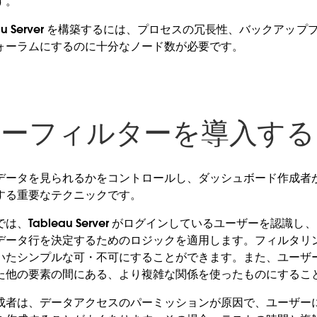
す。
eau Server を構築するには、プロセスの冗長性、バックアッ
ォーラムにするのに十分なノード数が必要です。
ザーフィルターを導入する
データを見られるかをコントロールし、ダッシュボード作成者
する重要なテクニックです。
、Tableau Server がログインしているユーザーを認識
データ行を決定するためのロジックを適用します。フィルタリ
いたシンプルな可・不可にすることができます。また、ユーザ
た他の要素の間にある、より複雑な関係を使ったものにするこ
成者は、データアクセスのパーミッションが原因で、ユーザー