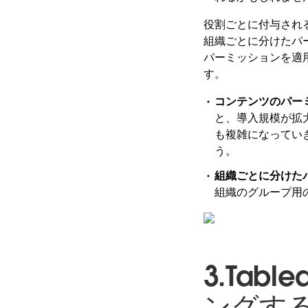
役割ごとに付与されるパ
組織ごとに分けたパ
パーミッションを適
す。
コンテンツのパー
と、導入規模が拡
も複雑になっていき
う。
組織ごとに分けた
組織のグループ用
3.Ta
ングす