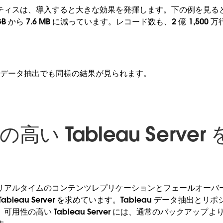
ィスは、導入すると大きな効果を発揮します。下の例を見ると、T
GB から 7.6 MB に減っています。レコード数も、2 億 1,500 
leau データ抽出でも同様の結果が見られます。
の高い Tableau Serve
リアルタイムのコンテンツレプリケーションとフェールオーバ
ableau Server を求めています。Tableau データ抽出と
用性の高い Tableau Server には、通常のバックアップ