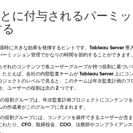
ごとに付与されるパーミ
する
er の拡張時に大きな効果を発揮するヒントです。Tableau Serve
パーミッション管理でかなりの時間を節約することができます
れぞれのコンテンツで各ユーザーグループが持つ役割に基づい
とえば、会社の内部監査チームが Tableau Server 上に
ロジェクトのレベルで見ると、このチームは年次監査計画のプロジ
、ユーザーの役割は次の 2 つです。
の役割グループは、年次監査計画プロジェクトにコンテンツを
ムの作成者がこのグループに含まれます。
の役割グループには、コンテンツを操作できるユーザーが含ま
にわたり、CFO、取締役会、COO、法務部やコンプライアン
ん。