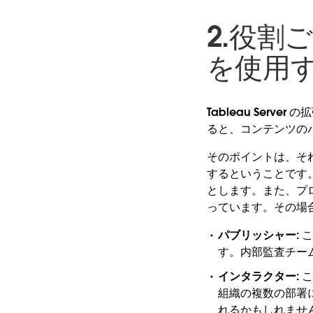
2.役割
を使用
Tableau Serv
ると、コンテンツの
そのポイントは、そ
するということです。た
とします。また、プ
っています。その場合
パブリッシャー:
こ
す。内部監査チー
インタラクター:
こ
組織の複数の部署
れるかもしれませ