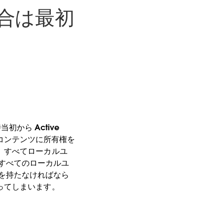
の場合は最初
当初から Active
は、各コンテンツに所有権を
、すべてローカルユ
と、すべてのローカルユ
情報を持たなければなら
ってしまいます。