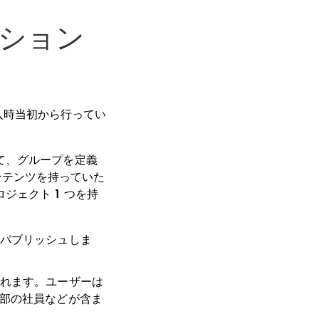
ッション
r 導入時当初から行ってい
。
て、グループを定義
コンテンツを持っていた
ェクト 1 つを持
パブリッシュしま
れます。ユーザーは
ス部の社員などが含ま