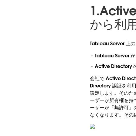
1.Act
から利
Tableau Serv
Tableau Se
Active Director
会社で Active Di
Directory 認証
設定します。そのた
ーザーが所有権を持つこ
ーザーが「無許可」の状
なくなります。その