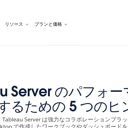
リソース
プランと価格
 for カスタマーストーリー
oggle sub-navigation for ソリューション
Toggle sub-navigation for リソース
Toggle sub-navigation for プランと
eau Server のパフォ
するための 5 つのヒ
ableau Server は強力なコラボレーションプ
 Desktop で作成したワークブックやダッシュボー