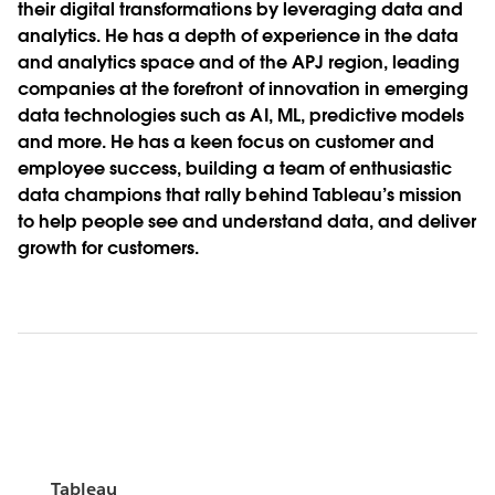
their digital transformations by leveraging data and
analytics. He has a depth of experience in the data
and analytics space and of the APJ region, leading
companies at the forefront of innovation in emerging
data technologies such as AI, ML, predictive models
and more. He has a keen focus on customer and
employee success, building a team of enthusiastic
data champions that rally behind Tableau’s mission
to help people see and understand data, and deliver
growth for customers.
Tableau