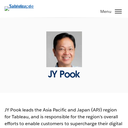
Aller
au
Menu
contenu
principal
JY Pook
JY Pook leads the Asia Pacific and Japan (APJ) region
for Tableau, and is responsible for the region’s overall
efforts to enable customers to supercharge their digital