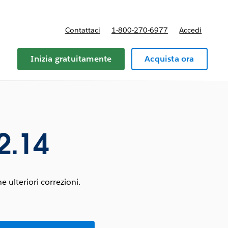
Contattaci
1-800-270-6977
Accedi
Inizia gratuitamente
Acquista ora
2.14
 ulteriori correzioni.