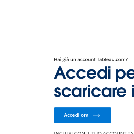
Hai già un account Tableau.com?
Accedi pe
scaricare i
Accedi ora
INCLUSI CON IL TUO ACCOUNT T