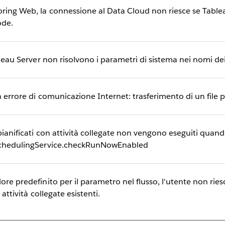
oring Web, la connessione al Data Cloud non riesce se Tablea
ode.
ableau Server non risolvono i parametri di sistema nei nomi dei
n errore di comunicazione Internet: trasferimento di un file 
 pianificati con attività collegate non vengono eseguiti quando
 SchedulingService.checkRunNowEnabled
ore predefinito per il parametro nel flusso, l'utente non rie
 attività collegate esistenti.