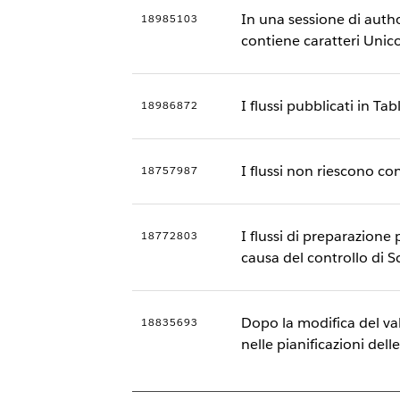
In una sessione di auth
18985103
contiene caratteri Unic
I flussi pubblicati in T
18986872
I flussi non riescono co
18757987
I flussi di preparazione
18772803
causa del controllo di
Dopo la modifica del val
18835693
nelle pianificazioni delle