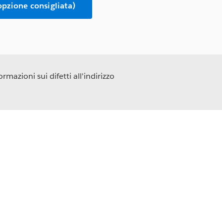
opzione consigliata)
rmazioni sui difetti all'indirizzo