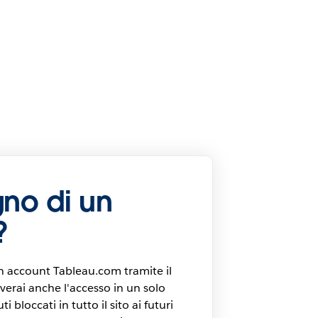
gno di un
?
un account Tableau.com tramite il
erai anche l'accesso in un solo
i bloccati in tutto il sito ai futuri