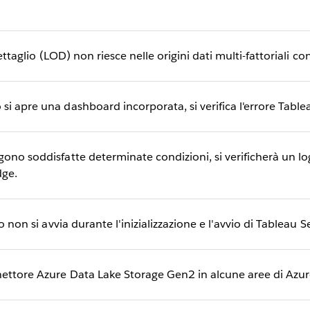
 dettaglio (LOD) non riesce nelle origini dati multi-fattoriali 
si apre una dashboard incorporata, si verifica l'errore Tab
gono soddisfatte determinate condizioni, si verificherà un l
dge.
vo non si avvia durante l'inizializzazione e l'avvio di Tableau S
nettore Azure Data Lake Storage Gen2 in alcune aree di Azur