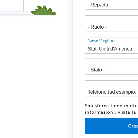
Indirizzo
Paese/Regione
Salesforce tiene molto
informazioni, visita la