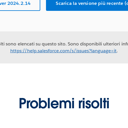
rver 2024.2.14
Scarica la versione più recente (
ti sono elencati su questo sito. Sono disponibili ulteriori info
https://help.salesforce.com/s/issues?language=it
.
Problemi risolti