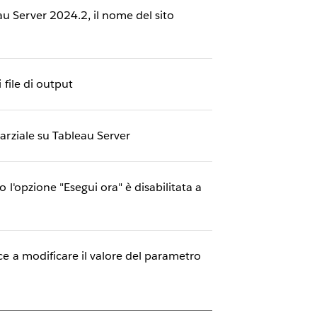
u Server 2024.2, il nome del sito
 file di output
parziale su Tableau Server
 l'opzione "Esegui ora" è disabilitata a
sce a modificare il valore del parametro