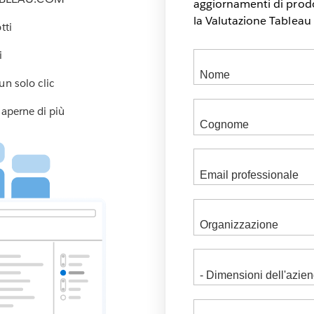
aggiornamenti di prodo
la Valutazione Tableau 
tti
i
un solo clic
saperne di più