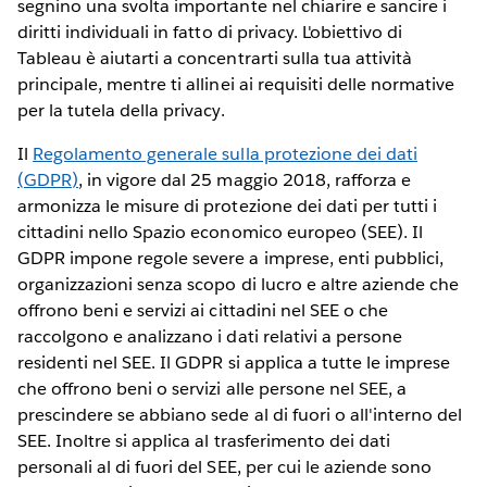
segnino una svolta importante nel chiarire e sancire i
diritti individuali in fatto di privacy. L'obiettivo di
Tableau è aiutarti a concentrarti sulla tua attività
principale, mentre ti allinei ai requisiti delle normative
per la tutela della privacy.
Il
Regolamento generale sulla protezione dei dati
(GDPR)
, in vigore dal 25 maggio 2018, rafforza e
armonizza le misure di protezione dei dati per tutti i
cittadini nello Spazio economico europeo (SEE). Il
GDPR impone regole severe a imprese, enti pubblici,
organizzazioni senza scopo di lucro e altre aziende che
offrono beni e servizi ai cittadini nel SEE o che
raccolgono e analizzano i dati relativi a persone
residenti nel SEE. Il GDPR si applica a tutte le imprese
che offrono beni o servizi alle persone nel SEE, a
prescindere se abbiano sede al di fuori o all'interno del
SEE. Inoltre si applica al trasferimento dei dati
personali al di fuori del SEE, per cui le aziende sono