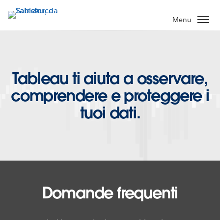
Passa
a
Menu
contenuto
principale
Tableau ti aiuta a osservare,
comprendere e proteggere i
tuoi dati.
Domande frequenti