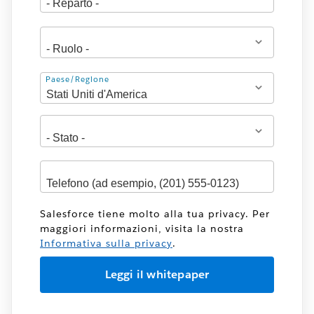
Indirizzo
Paese/Regione
Salesforce tiene molto alla tua privacy. Per
maggiori informazioni, visita la nostra
Informativa sulla privacy
.