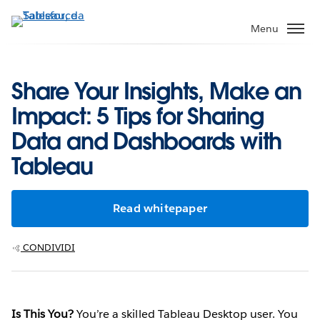
Passa
a
Menu
contenuto
principale
Share Your Insights, Make an
Impact: 5 Tips for Sharing
Data and Dashboards with
Tableau
Read whitepaper
CONDIVIDI
Is This You?
You’re a skilled Tableau Desktop user. You