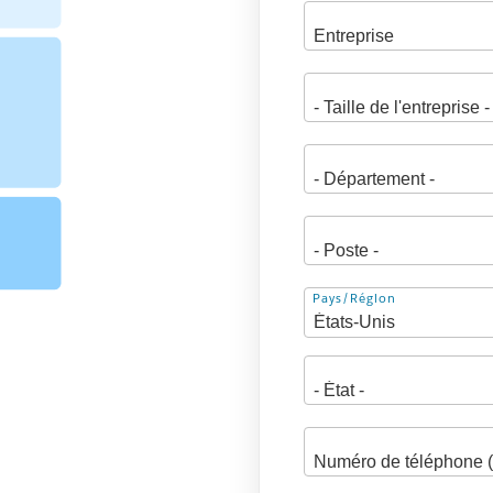
Adresse
Pays/Région