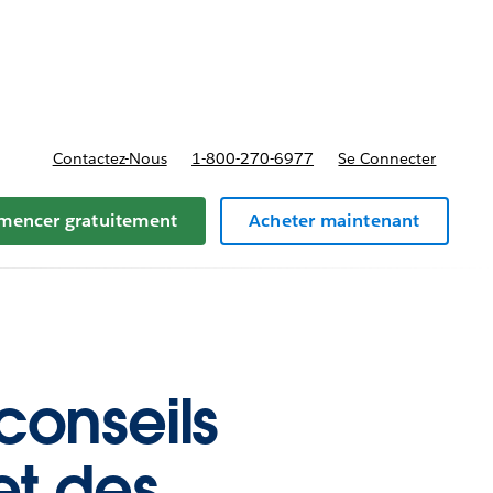
t tarifs
Contactez-Nous
1-800-270-6977
Se Connecter
encer gratuitement
Acheter maintenant
conseils
et des