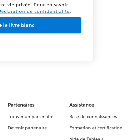
tre vie privée. Pour en savoir
éclaration de confidentialité
.
Partenaires
Assistance
Trouver un partenaire
Base de connaissances
Devenir partenaire
Formation et certification
Aide de Tableau