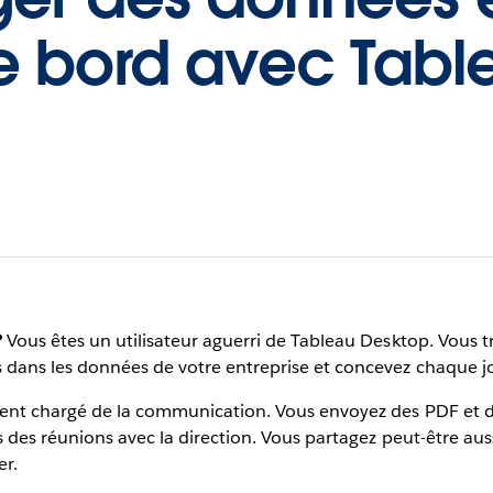
e bord avec Tabl
?
Vous êtes un utilisateur aguerri de Tableau Desktop. Vous t
 dans les données de votre entreprise et concevez chaque j
ment chargé de la communication. Vous envoyez des PDF et d
rs des réunions avec la direction. Vous partagez peut-être au
er.