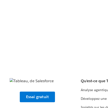
Qu'est-ce que 
Analyse agentiq
Essai gratuit
Développez une 
Insights sur les 