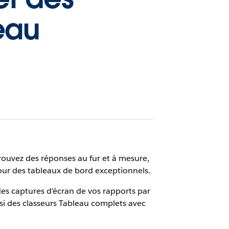
eau
rouvez des réponses au fur et à mesure,
our des tableaux de bord exceptionnels.
es captures d'écran de vos rapports par
ssi des classeurs Tableau complets avec