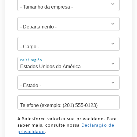
Endereço
País/Região
A Salesforce valoriza sua privacidade. Para
saber mais, consulte nossa
Declaração de
privacidade
.