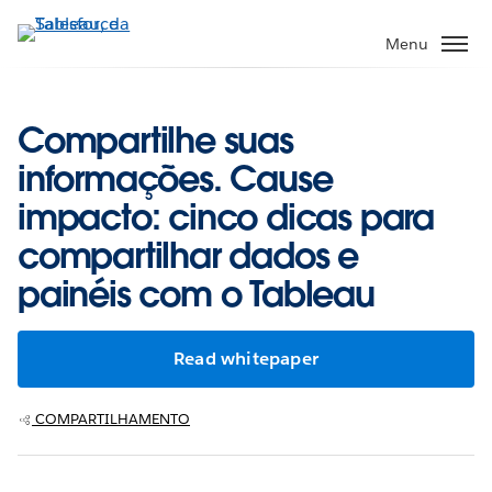
Pular
para
Menu
o
conteúdo
principal
Compartilhe suas
informações. Cause
impacto: cinco dicas para
compartilhar dados e
painéis com o Tableau
Read whitepaper
COMPARTILHAMENTO