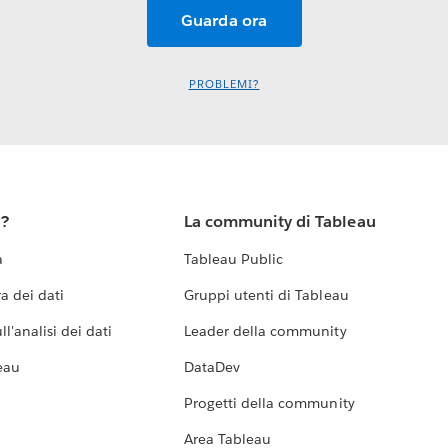
PROBLEMI?
u?
La community di Tableau
a
Tableau Public
a dei dati
Gruppi utenti di Tableau
l'analisi dei dati
Leader della community
eau
DataDev
Progetti della community
Area Tableau