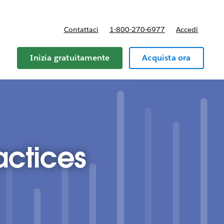
Contattaci
1-800-270-6977
Accedi
Inizia gratuitamente
Acquista ora
actices