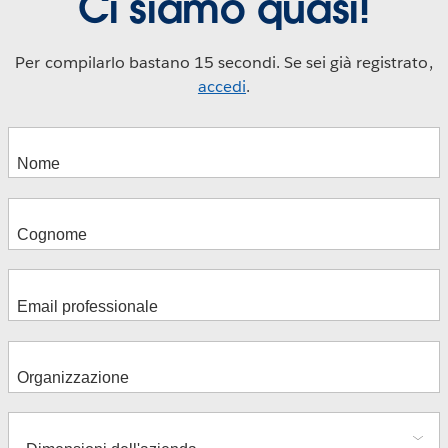
Ci siamo quasi!
Per compilarlo bastano 15 secondi. Se sei già registrato,
accedi
.