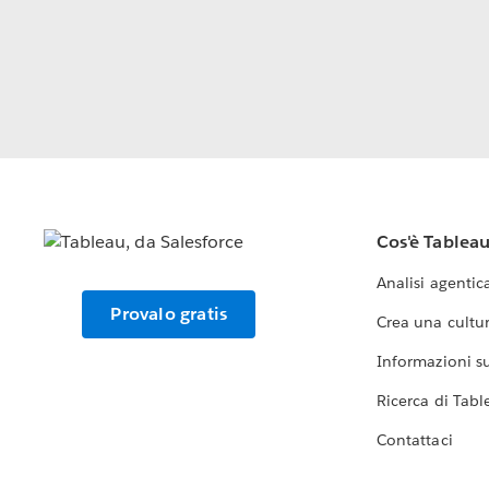
Cos'è Tablea
Analisi agentic
Provalo gratis
Crea una cultur
Informazioni sul
Ricerca di Tabl
Contattaci