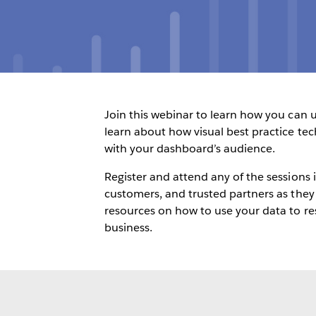
Join this webinar to learn how you can us
learn about how visual best practice te
with your dashboard’s audience.
Register and attend any of the sessions 
customers, and trusted partners as they
resources on how to use your data to r
business.