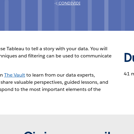
CONDIVIDI
e Tableau to tell a story with your data. You will
D
chniques and filtering can be used to communicate
41 
in
The Vault
to learn from our data experts,
 share valuable perspectives, guided lessons, and
espond to the most important elements of the