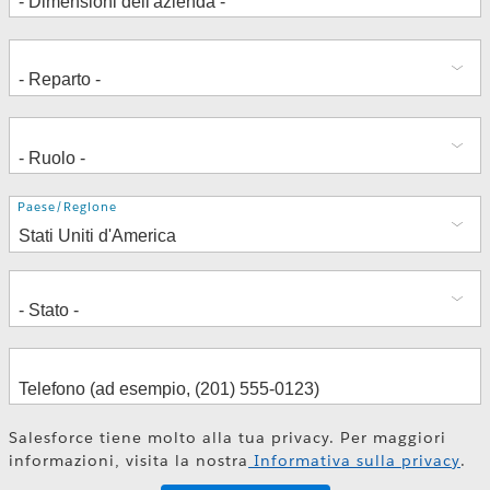
Indirizzo
Paese/Regione
Salesforce tiene molto alla tua privacy. Per maggiori
informazioni, visita la nostra
Informativa sulla privacy
.