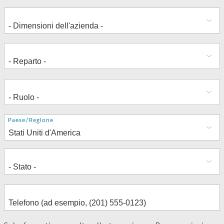
Indirizzo
Paese/Regione