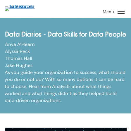
Passa
a
Menu
contenuto
principale
Data Diaries - Data Skills for Data People
Anya A'Hearn
Alyssa Peck
Thomas Hall
Jake Hughes
As you guide your organization to success, what should
you do or not do? With so many options it can be hard
to choose. Hear from Analysts about what things
worked and what things didn’t as they helped build
data-driven organizations.