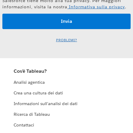
Salesforce tiene molto alla tua privacy. Per maggiori
informazioni, visita la nostra
Informativa sulla privacy
.
PROBLEMI?
Cos'è Tableau?
Analisi agentica
Crea una cultura dei dati
Informazioni sull'analisi dei dati
Ricerca di Tableau
Contattaci