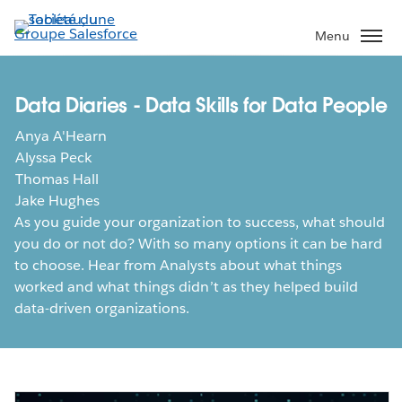
Aller
au
Menu
contenu
principal
Data Diaries - Data Skills for Data People
Anya A'Hearn
Alyssa Peck
Thomas Hall
Jake Hughes
As you guide your organization to success, what should
you do or not do? With so many options it can be hard
to choose. Hear from Analysts about what things
worked and what things didn’t as they helped build
data-driven organizations.