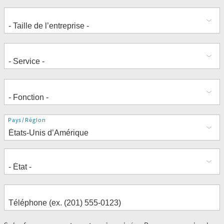
Adresse
Pays/Région