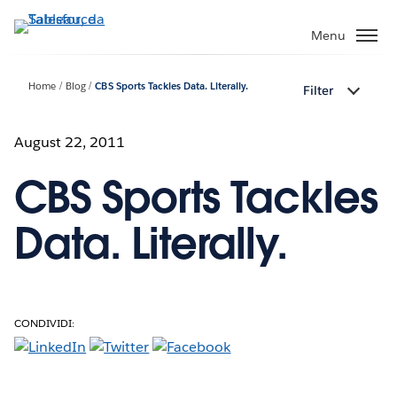
Passa
a
Menu
contenuto
principale
Home
Blog
CBS Sports Tackles Data. Literally.
Filter
August 22, 2011
CBS Sports Tackles
Data. Literally.
CONDIVIDI: