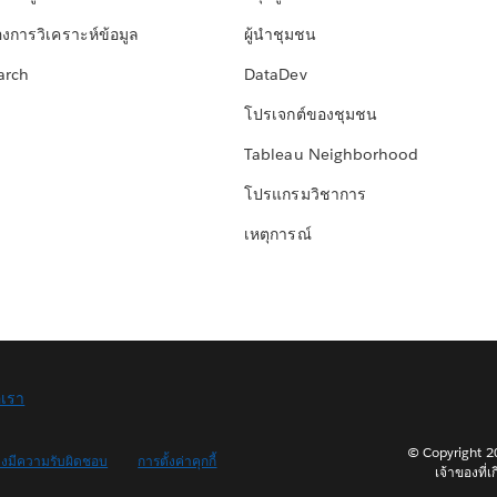
องการวิเคราะห์ข้อมูล
ผู้นำชุมชน
arch
DataDev
โปรเจกต์ของชุมชน
Tableau Neighborhood
โปรแกรมวิชาการ
เหตุการณ์
อเรา
© Copyright 202
างมีความรับผิดชอบ
การตั้งค่าคุกกี้
เจ้าของที่