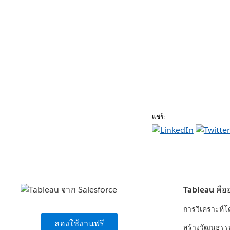
แชร์:
Tableau คือ
การวิเคราะห์
ลองใช้งานฟรี
สร้างวัฒนธรร