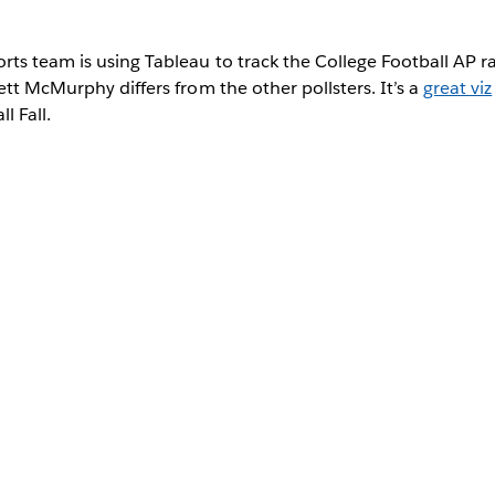
rts team is using Tableau to track the College Football AP 
ett McMurphy differs from the other pollsters. It’s a
great viz
l Fall.