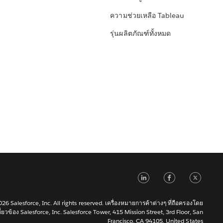
ความช่วยเหลือ Tableau
รุ่นผลิตภัณฑ์ทั้งหมด
LinkedIn
Faceb
Tw
6 Salesforce, Inc. All rights reserved. เครื่องหมายการค้าต่างๆ ที่ถือครองโดย
เกี่ยวข้อง Salesforce, Inc. Salesforce Tower, 415 Mission Street, 3rd Floor, San
Francisco, CA 94105, United States