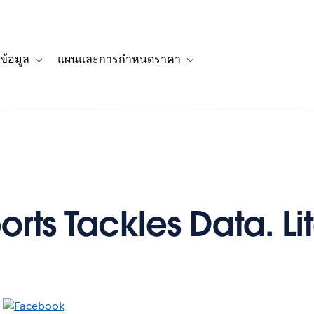
ข้อมูล
แผนและการกำหนดราคา
รื่องราวของลูกค้า
navigation for โซลูชัน
Toggle sub-navigation for แหล่งข้อมูล
Toggle sub-navigation for 
rts Tackles Data. Lit