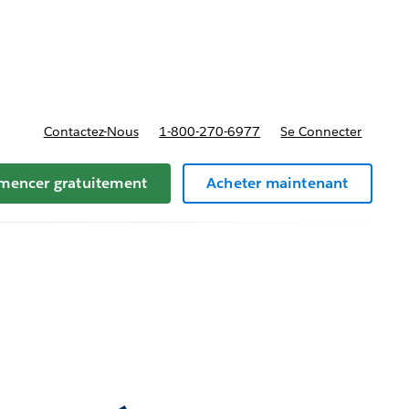
t tarifs
Contactez-Nous
1-800-270-6977
Se Connecter
encer gratuitement
Acheter maintenant