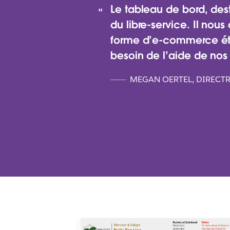
Le tableau de bord, des
du libre-service. Il nou
forme d’e-commerce était 
besoin de l’aide de no
MEGAN OERTEL, DIRECTR