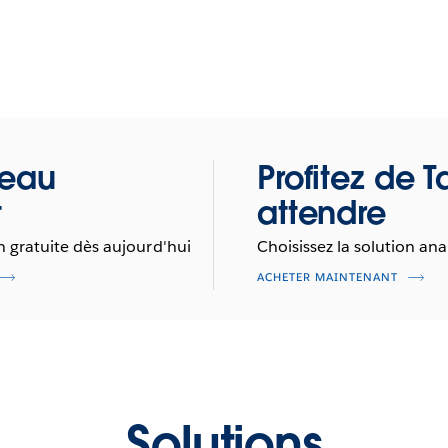
leau
Profitez de 
t
attendre
 gratuite dès aujourd'hui
Choisissez la solution ana
ACHETER MAINTENANT
Solutions