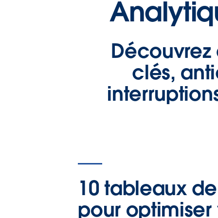
Analytiq
Découvrez e
clés, ant
interruptio
10 tableaux de 
pour optimiser