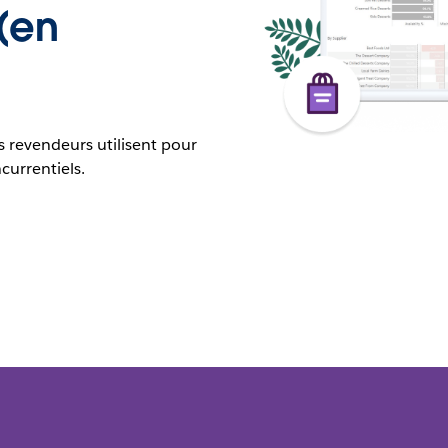
(en
 revendeurs utilisent pour
currentiels.
Comment 
instauré u