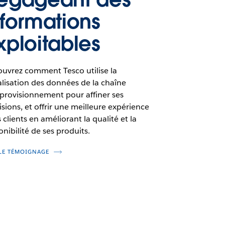
nformations
xploitables
uvrez comment Tesco utilise la
alisation des données de la chaîne
provisionnement pour affiner ses
isions, et offrir une meilleure expérience
s clients en améliorant la qualité et la
onibilité de ses produits.
 LE TÉMOIGNAGE