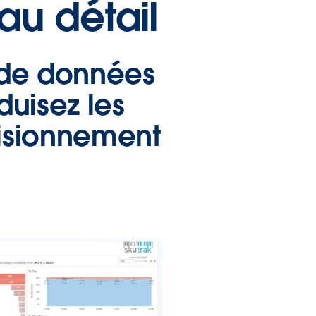
au détail
s de données
duisez les
visionnement