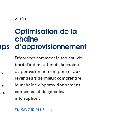
VIDÉO
Optimisation de la
chaîne
mps
d’approvisionnement
Découvrez comment le tableau de
bord d’optimisation de la chaîne
d'approvisionnement permet aux
ls
revendeurs de mieux comprendre
leur chaîne d’approvisionnement
ion
connectée et de gérer les
pter
interruptions.
EN SAVOIR PLUS