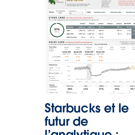
Starbucks et le
futur de
l’analytique :