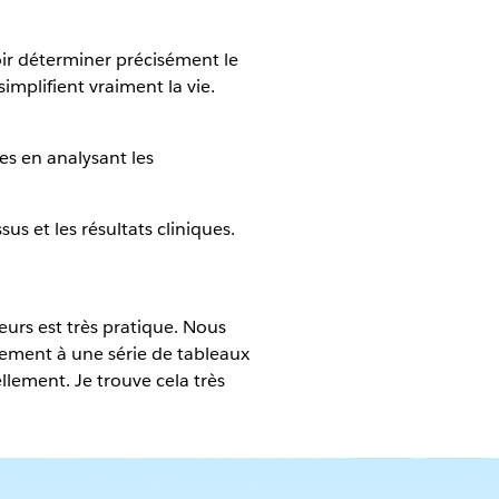
voir déterminer précisément le
mplifient vraiment la vie.
res en analysant les
s et les résultats cliniques.
urs est très pratique. Nous
ment à une série de tableaux
llement. Je trouve cela très