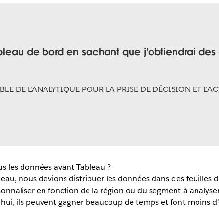
ableau de bord en sachant que j'obtiendrai des
LE DE L'ANALYTIQUE POUR LA PRISE DE DÉCISION ET L'
s les données avant Tableau ?
au, nous devions distribuer les données dans des feuilles d
nnaliser en fonction de la région ou du segment à analyser, 
hui, ils peuvent gagner beaucoup de temps et font moins d'e