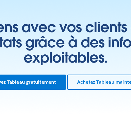
ens avec vos clients
ltats grâce à des inf
exploitables.
yez Tableau gratuitement
Achetez Tableau maint