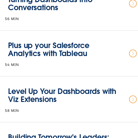
Conversations
56 MIN
Plus up your Salesforce
Analytics with Tableau
54 MIN
Level Up Your Dashboards with
Viz Extensions
58 MIN
Building Tomorrow's Leaders: