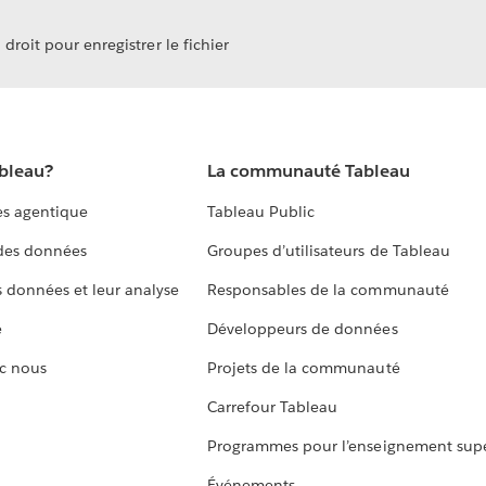
droit pour enregistrer le fichier
ableau?
La communauté Tableau
s agentique
Tableau Public
 des données
Groupes d’utilisateurs de Tableau
s données et leur analyse
Responsables de la communauté
e
Développeurs de données
c nous
Projets de la communauté
Carrefour Tableau
Programmes pour l’enseignement supé
Événements