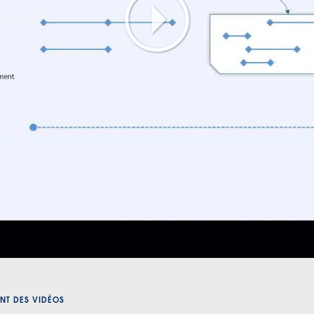
Play
Video
NT DES VIDÉOS