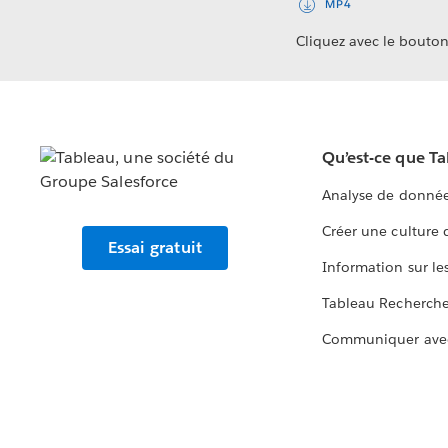
MP4
Cliquez avec le bouton 
Qu’est-ce que T
Analyse de donnée
Créer une culture
Essai gratuit
Information sur le
Tableau Recherch
Communiquer ave